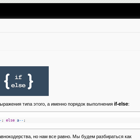
if-else
ыражения типа этого, а именно порядок выполнения
:
-
;
else
a
--
;
авнокодерства, но нам все равно. Мы будем разбираться как