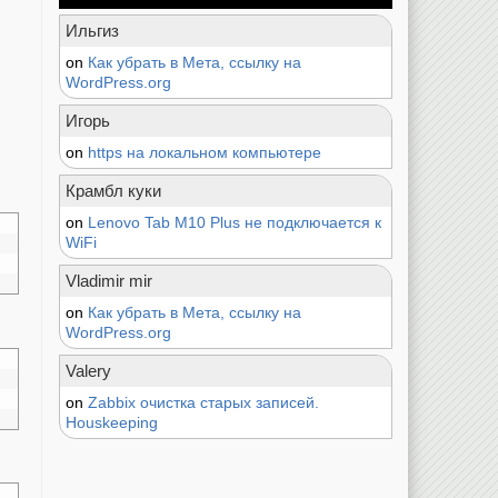
Ильгиз
on
Как убрать в Мета, ссылку на
WordPress.org
Игорь
on
https на локальном компьютере
Крамбл куки
on
Lenovo Tab M10 Plus не подключается к
WiFi
Vladimir mir
on
Как убрать в Мета, ссылку на
WordPress.org
Valery
on
Zabbix очистка старых записей.
Houskeeping