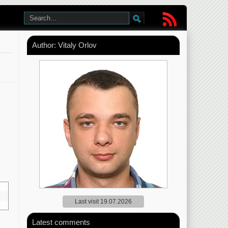
Author: Vitaly Orlov
Last visit 19.07.2026
Latest comments