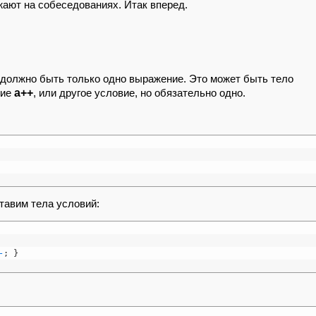
жают на собеседованиях. Итак вперед.
должно быть только одно выражение. Это может быть тело
a++
ние
, или другое условие, но обязательно одно.
тавим тела условий:
-
;
}