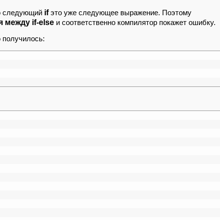
if
то следующий
это уже следующее выражение. Поэтому
между if-else
и соответственно компилятор покажет ошибку.
о получилось: