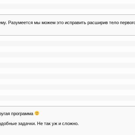
ему. Разумеется мы можем это исправить расширив тело первог
другая программа
одобные задачки. Не так уж и сложно.