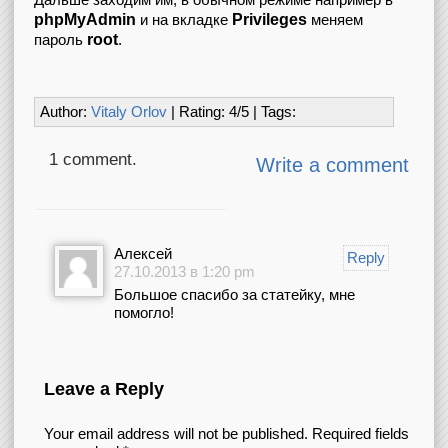
phpMyAdmin
Privileges
и на вкладке
меняем
root
пароль
.
Author:
Vitaly Orlov
| Rating:
4
/
5
| Tags:
1 comment.
Write a comment
Алексей
Reply
27.10.2013 в 1:20 pm
Большое спасибо за статейку, мне
помогло!
Leave a Reply
Your email address will not be published.
Required fields