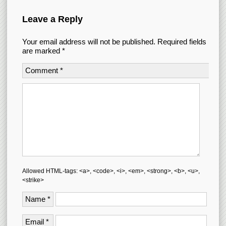
Leave a Reply
Your email address will not be published.
Required fields
are marked
*
Comment
*
Allowed HTML-tags: <a>, <code>, <i>, <em>, <strong>, <b>, <u>,
<strike>
Name
*
Email
*