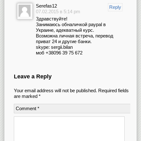
Serefas12
Reply
07.02.2015 в 5:14 pm
Здравствуйте!
Занимаюсь обналичкой paypal в
Украине, адекватный курс.
Возможна личная встреча, перевод
приват 24 и другие банки.
skype: sergii.bilan
моб +38096 39 75 672
Leave a Reply
Your email address will not be published.
Required fields
are marked
*
Comment
*