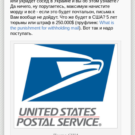
или украдет сосед в Украине и вы об этом узнаете?
Да ничего, ну поругаетесь, максимум начистите
морду и всё - если это будет почтальон, письма к
Вам вообще не дойдут. Что же будет в США? 5 лет
тюрьмы или штраф в 250.000$ (пруфлинк:
What is
the punishment for withholding mail
). Вот так и надо
поступать.